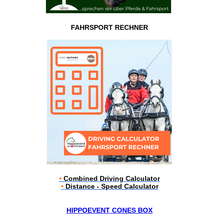
FAHRSPORT RECHNER
•
Combined Driving Calculator
•
Distance - Speed Calculator
HIPPOEVENT CONES BOX