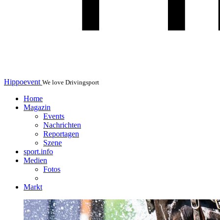
Hippoevent
We love Drivingsport
Home
Magazin
Events
Nachrichten
Reportagen
Szene
sport.info
Medien
Fotos
Markt