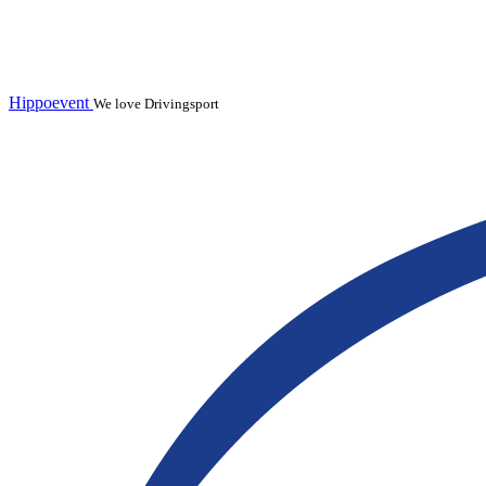
Hippoevent
We love Drivingsport