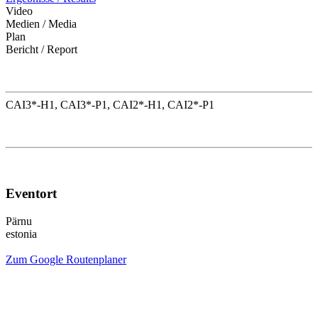
Video
Medien / Media
Plan
Bericht / Report
CAI3*-H1, CAI3*-P1, CAI2*-H1, CAI2*-P1
Eventort
Pärnu
estonia
Zum Google Routenplaner