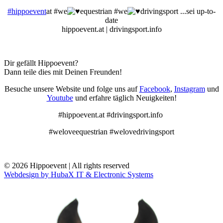
#hippoevent
at #we
equestrian #we
drivingsport ...sei up-to-
date
hippoevent.at | drivingsport.info
Dir gefällt Hippoevent?
Dann teile dies mit Deinen Freunden!
Besuche unsere Website und folge uns auf
Facebook
,
Instagram
und
Youtube
und erfahre täglich Neuigkeiten!
#hippoevent.at #drivingsport.info
#weloveequestrian #welovedrivingsport
© 2026 Hippoevent | All rights reserved
Webdesign by HubaX IT & Electronic Systems