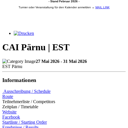
- Stand Februar 2026 -
Turnier oder Veranstaltung für den Kalender anmelden →
MAIL LINK
CAI Pärnu | EST
27 Mai 2026 - 31 Mai 2026
EST Pärnu
Informationen
Ausschreibung / Schedule
Route
Teilnehmerliste / Competitors
Zeitplan / Timetable
Website
Facebook
Startliste / Starting Order
Ergebnisse / Results